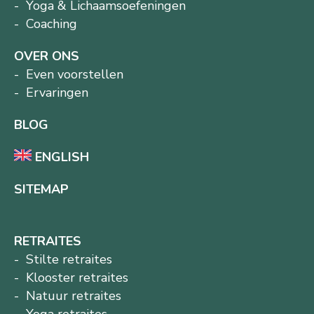
Yoga & Lichaamsoefeningen
Coaching
OVER ONS
Even voorstellen
Ervaringen
BLOG
ENGLISH
SITEMAP
RETRAITES
Stilte retraites
Klooster retraites
Natuur retraites
Yoga retraites