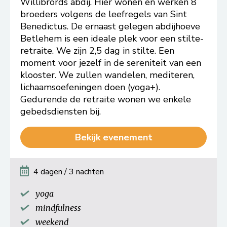
Willibrords abdij. Hier wonen en werken 8
broeders volgens de leefregels van Sint
Benedictus. De ernaast gelegen abdijhoeve
Betlehem is een ideale plek voor een stilte-
retraite. We zijn 2,5 dag in stilte. Een
moment voor jezelf in de sereniteit van een
klooster. We zullen wandelen, mediteren,
lichaamsoefeningen doen (yoga+).
Gedurende de retraite wonen we enkele
gebedsdiensten bij.
Bekijk evenement
4 dagen / 3 nachten
yoga
mindfulness
weekend