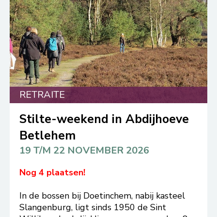
RETRAITE
Stilte-weekend in Abdijhoeve
Betlehem
19 T/M 22 NOVEMBER 2026
Nog 4 plaatsen!
In de bossen bij Doetinchem, nabij kasteel
Slangenburg, ligt sinds 1950 de Sint