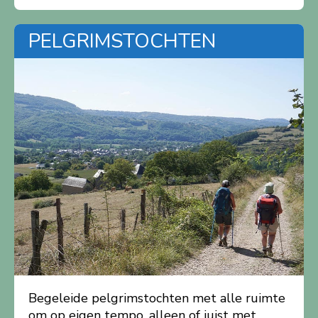
PELGRIMSTOCHTEN
Begeleide pelgrimstochten met alle ruimte
om op eigen tempo, alleen of juist met